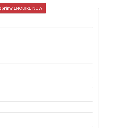
oprim
? ENQUIRE NOW