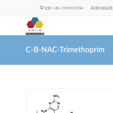
支持 :
+86-13918153394
我们的品质 
C-B-NAC-Trimethoprim