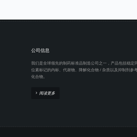
公司信息
我们是全球领先的制药标准品制造公司之一，产品包括稳定
位素标记的内标、代谢物、降解化合物 / 杂质以及抑制剂参
化合物。
阅读更多