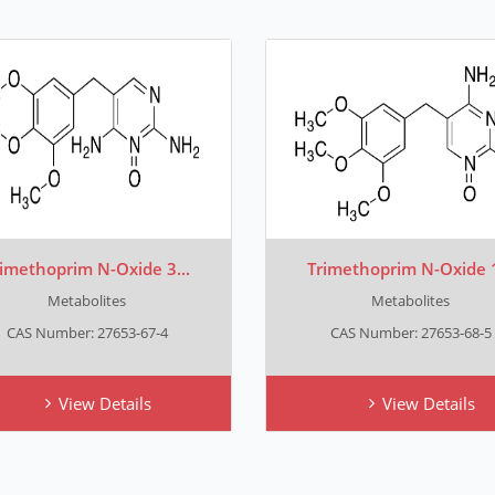
imethoprim N-Oxide 3...
Trimethoprim N-Oxide 1
Metabolites
Metabolites
CAS Number: 27653-67-4
CAS Number: 27653-68-5
View Details
View Details