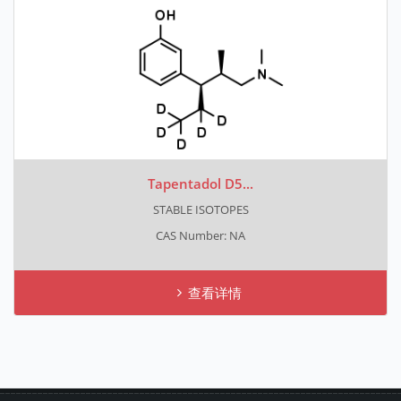
Tapentadol D5...
STABLE ISOTOPES
CAS Number: NA
查看详情