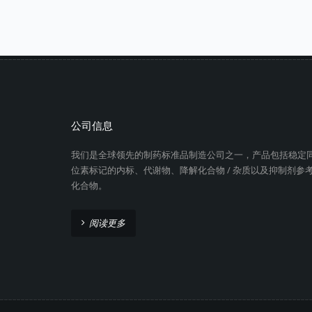
公司信息
我们是全球领先的制药标准品制造公司之一，产品包括稳定
位素标记的内标、代谢物、降解化合物 / 杂质以及抑制剂参
化合物。
阅读更多