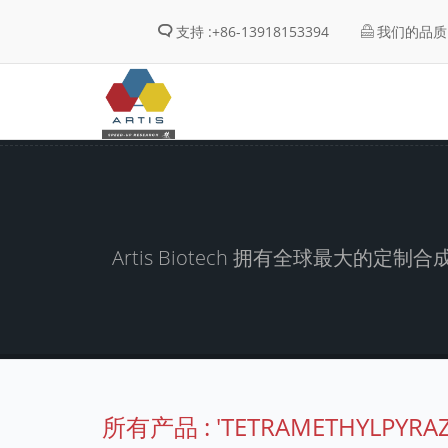
支持 :
+86-13918153394
我们的品质 
Artis Biotech 拥有全球最
所有产品 : 'TETRAMETHYLPYRAZ