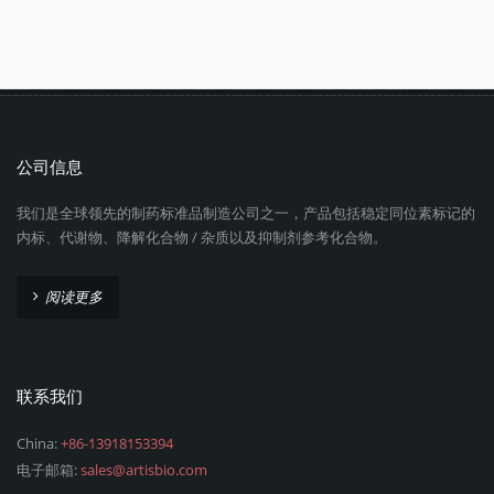
公司信息
我们是全球领先的制药标准品制造公司之一，产品包括稳定同位素标记的
内标、代谢物、降解化合物 / 杂质以及抑制剂参考化合物。
阅读更多
联系我们
China:
+86-13918153394
电子邮箱:
sales@artisbio.com