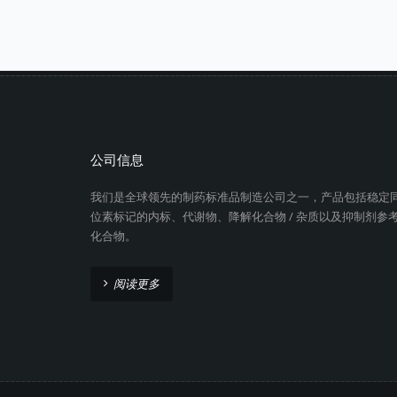
公司信息
我们是全球领先的制药标准品制造公司之一，产品包括稳定
位素标记的内标、代谢物、降解化合物 / 杂质以及抑制剂参
化合物。
阅读更多