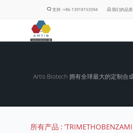
支持 :
+86-13918153394
我们的品质 
Artis Biotech 拥有全球最
所有产品 : 'TRIMETHOBENZAMI