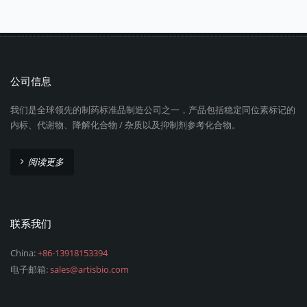
公司信息
我们是全球领先的制药标准品制造公司之一，产品包括稳定同位素标记的
内标、代谢物、降解化合物 / 杂质以及抑制剂参考化合物。
阅读更多
联系我们
China:
+86-13918153394
电子邮箱:
sales@artisbio.com