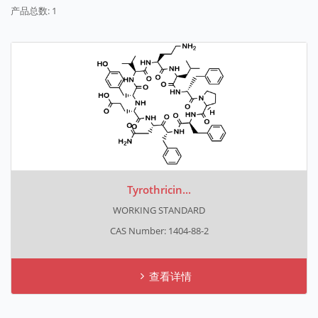
产品总数: 1
Tyrothricin...
WORKING STANDARD
CAS Number: 1404-88-2
查看详情