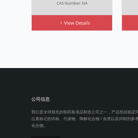
CAS Number: NA
View Details
公司信息
我们是全球领先的制药标准品制造公司之一，产品包括稳定
位素标记的内标、代谢物、降解化合物 / 杂质以及抑制剂参
化合物。