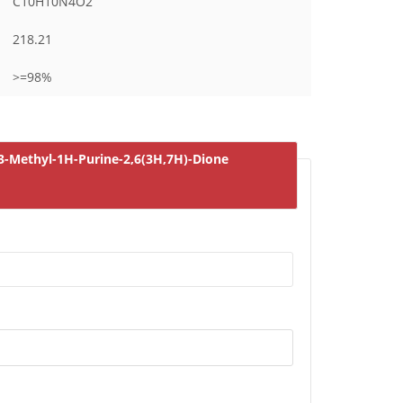
C10H10N4O2
218.21
>=98%
-3-Methyl-1H-Purine-2,6(3H,7H)-Dione