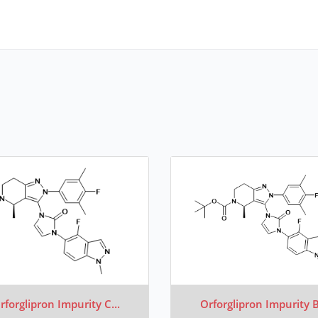
rforglipron Impurity C...
Orforglipron Impurity B.