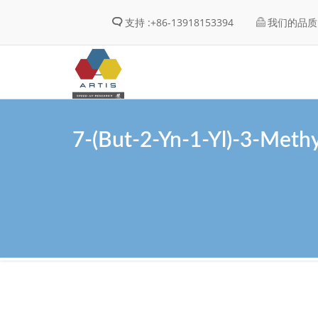
支持 :
+86-13918153394
我们的品质 
7-(But-2-Yn-1-Yl)-3-Meth