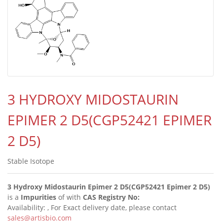
3 HYDROXY MIDOSTAURIN
EPIMER 2 D5(CGP52421 EPIMER
2 D5)
Stable Isotope
3 Hydroxy Midostaurin Epimer 2 D5(CGP52421 Epimer 2 D5)
is a
Impurities
of
with
CAS Registry No:
Availability:
, For Exact delivery date, please contact
sales@artisbio.com