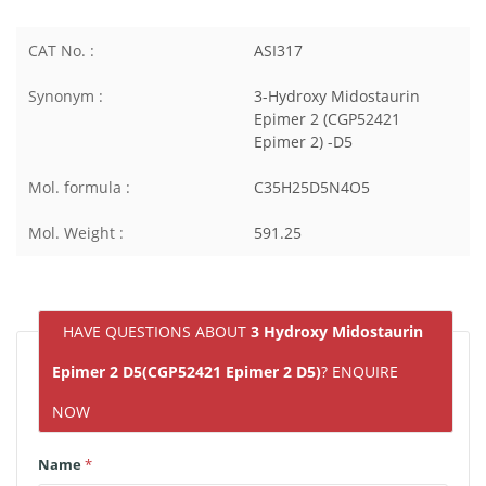
CAT No. :
ASI317
Synonym :
3-Hydroxy Midostaurin
Epimer 2 (CGP52421
Epimer 2) -D5
Mol. formula :
C35H25D5N4O5
Mol. Weight :
591.25
HAVE QUESTIONS ABOUT
3 Hydroxy Midostaurin
Epimer 2 D5(CGP52421 Epimer 2 D5)
? ENQUIRE
NOW
Name
*