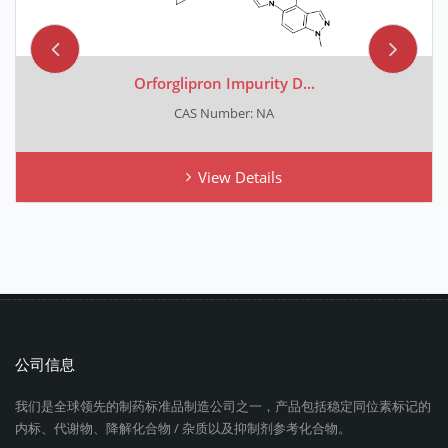
Orforglipron Impurity D...
CAS Number: NA
View Details
公司信息
我们是全球领先的制药标准品制造公司之一，产品包括稳定同位素标记的
内标、代谢物、降解化合物 / 杂质以及抑制剂参考化合物。