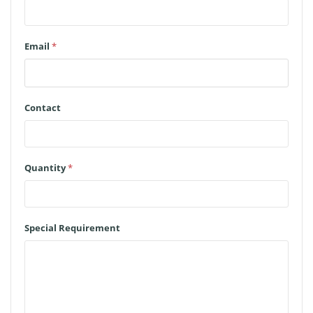
Email
*
Contact
Quantity
*
Special Requirement