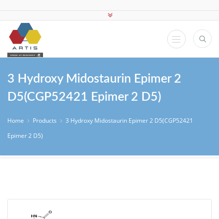
3 Hydroxy Midostaurin Epimer 2
D5(CGP52421 Epimer 2 D5)
Home
Products
3 Hydroxy Midostaurin Epimer 2 D5(CGP52421
Epimer 2 D5)